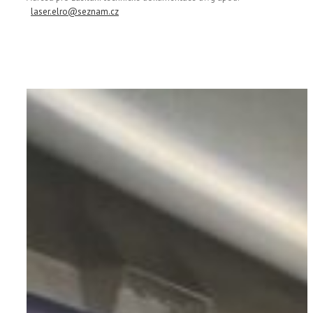
laser.elro@seznam.cz